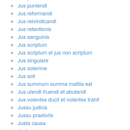
Jus puniendi
Jus reformandi
Jus reivindicandi
Jus retentionis
Jus sanguinis
Jus scriptum
Jus scriptum et jus non scriptum
Jus singulare
Jus solemne
Jus soli
Jus summum summa malitia est
Jus utendi fruendi et abutendi
Jus volentes ducit et nolentes trahit
Jussu judicis
Jussu praetoris
Justa causa