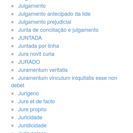
Julgamento
Julgamento antecipado da lide
Julgamento prejudicial
Junta de conciliação e julgamento
JUNTADA
Juntada por linha
Jura novit curia
JURADO
Juramentum veritatis
Juramentum vinculum iniquitatis esse non
debet
Jurígeno
Jure et de facto
Jure proprio
Juricidade
Juridicidade
Juris apices