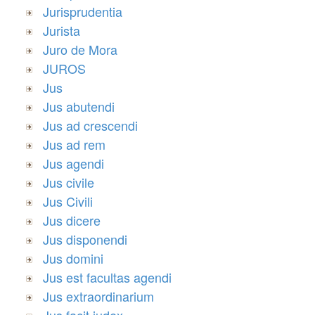
Jurisprudentia
Jurista
Juro de Mora
JUROS
Jus
Jus abutendi
Jus ad crescendi
Jus ad rem
Jus agendi
Jus civile
Jus Civili
Jus dicere
Jus disponendi
Jus domini
Jus est facultas agendi
Jus extraordinarium
Jus facit judex