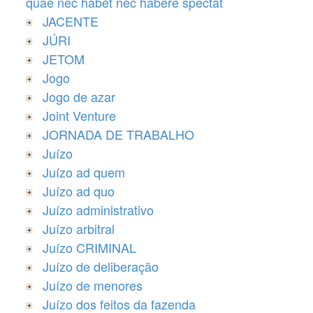
quae nec habet nec habere spectat
JACENTE
JÚRI
JETOM
Jogo
Jogo de azar
Joint Venture
JORNADA DE TRABALHO
Juízo
Juízo ad quem
Juízo ad quo
Juízo administrativo
Juízo arbitral
Juízo CRIMINAL
Juízo de deliberação
Juízo de menores
Juízo dos feitos da fazenda