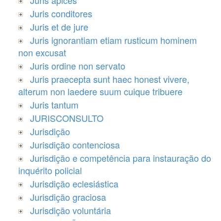
Juris conditores
Juris et de jure
Juris ignorantiam etiam rusticum hominem
non excusat
Juris ordine non servato
Juris praecepta sunt haec honest vivere,
alterum non laedere suum cuique tribuere
Juris tantum
JURISCONSULTO
Jurisdição
Jurisdição contenciosa
Jurisdição e competência para instauração do
inquérito policial
Jurisdição eclesiástica
Jurisdição graciosa
Jurisdição voluntária