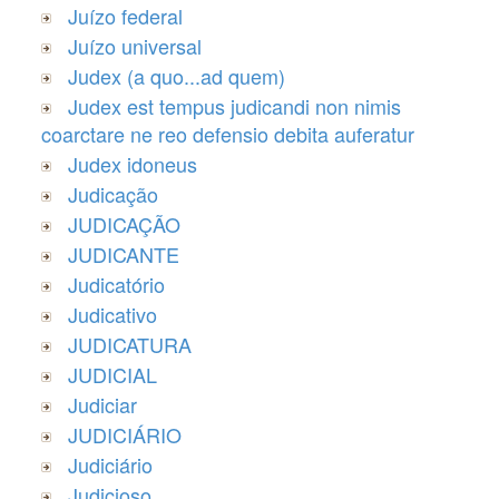
Juízo federal
Juízo universal
Judex (a quo...ad quem)
Judex est tempus judicandi non nimis
coarctare ne reo defensio debita auferatur
Judex idoneus
Judicação
JUDICAÇÃO
JUDICANTE
Judicatório
Judicativo
JUDICATURA
JUDICIAL
Judiciar
JUDICIÁRIO
Judiciário
Judicioso