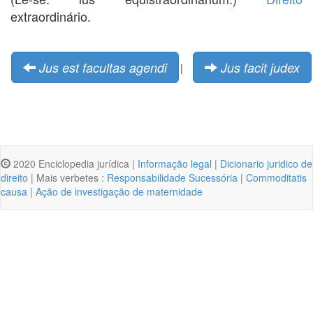
extraordinário.
Jus est facultas agendi
Jus facit judex
|
2020 Enciclopedia jurídica |
Informação legal
|
Dicionario juridico de
direito
| Mais verbetes :
Responsabilidade Sucessória
|
Commoditatis
causa
|
Ação de investigação de maternidade