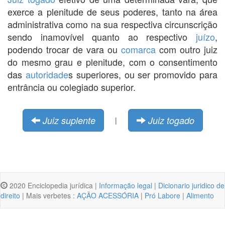
exerce a plenitude de seus poderes, tanto na área
administrativa como na sua respectiva circunscrição
sendo inamovível quanto ao respectivo
juízo
,
podendo trocar de vara ou
comarca
com outro juiz
do mesmo grau e plenitude, com o consentimento
das
autoridade
s superiores, ou ser promovido para
entrância ou colegiado superior.
Juiz suplente
Juiz togado
|
2020 Enciclopedia jurídica |
Informação legal
|
Dicionario juridico de
direito
| Mais verbetes :
AÇÃO ACESSÓRIA
|
Pró Labore
|
Alimento