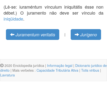
(Lê-se: iuraméntum vínculum iniquitátis ésse non
débet.) O juramento não deve ser vínculo da
iniqüidade
.
Juramentum veritatis
Jurígeno
|
2020 Enciclopedia jurídica |
Informação legal
|
Dicionario juridico de
direito
| Mais verbetes :
Capacidade Tributária Ativa
|
Totis viribus
|
Lavratura