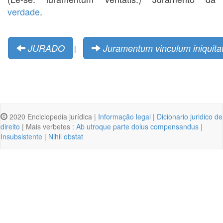
verdade
.
JURADO
Juramentum vinculum iniquita
|
2020 Enciclopedia jurídica |
Informação legal
|
Dicionario juridico de
direito
| Mais verbetes :
Ab utroque parte dolus compensandus
|
Insubsistente
|
Nihil obstat