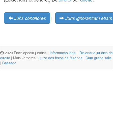
Juris conditores
Juris ignorantiam etia
|
2020 Enciclopedia jurídica |
Informação legal
|
Dicionario juridico de
direito
| Mais verbetes :
Juízo dos feitos da fazenda
|
Cum grano salis
|
Cassado