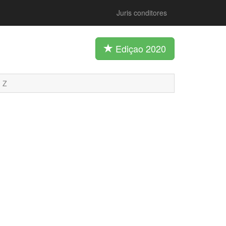
Juris conditores
Ediçao 2020
Z