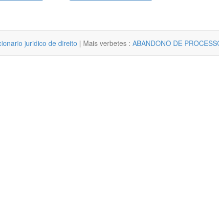
cionario juridico de direito
| Mais verbetes :
ABANDONO DE PROCESS