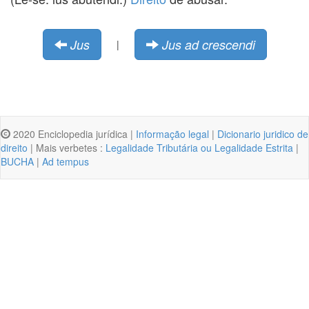
Jus
Jus ad crescendi
|
2020 Enciclopedia jurídica |
Informação legal
|
Dicionario juridico de
direito
| Mais verbetes :
Legalidade Tributária ou Legalidade Estrita
|
BUCHA
|
Ad tempus