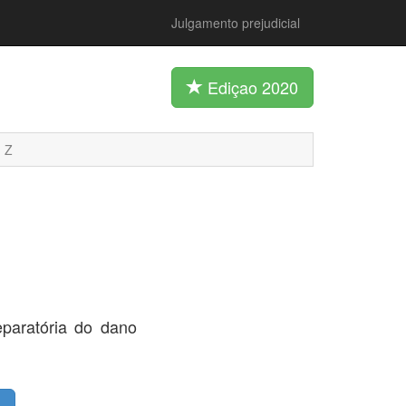
Julgamento prejudicial
Ediçao 2020
Z
paratória do dano