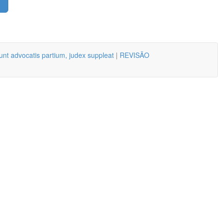
nt advocatis partium, judex suppleat
|
REVISÃO