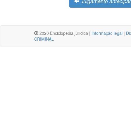
Julgamento antecipad
2020 Enciclopedia jurídica |
Informação legal
|
Di
CRIMINAL