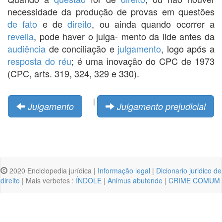
necessidade da produção de provas em questões
de fato
e de
direito
, ou ainda quando ocorrer a
revelia
, pode haver o julga- mento da lide antes da
audiência
de conciliação e
julgamento
, logo após a
resposta do réu
; é uma inovação do CPC de 1973
(CPC, arts. 319, 324, 329 e 330).
|
Julgamento
Julgamento prejudicial
2020 Enciclopedia jurídica |
Informação legal
|
Dicionario juridico de
direito
| Mais verbetes :
ÍNDOLE
|
Animus abutende
|
CRIME COMUM