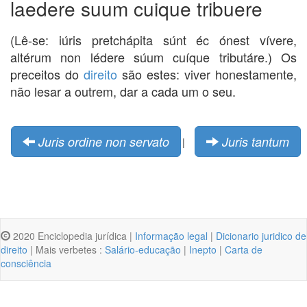
laedere suum cuique tribuere
(Lê-se: iúris pretchápita súnt éc ónest vívere,
altérum non lédere súum cuíque tributáre.) Os
preceitos do
direito
são estes: viver honestamente,
não lesar a outrem, dar a cada um o seu.
Juris ordine non servato
Juris tantum
|
2020 Enciclopedia jurídica |
Informação legal
|
Dicionario juridico de
direito
| Mais verbetes :
Salário-educação
|
Inepto
|
Carta de
consciência