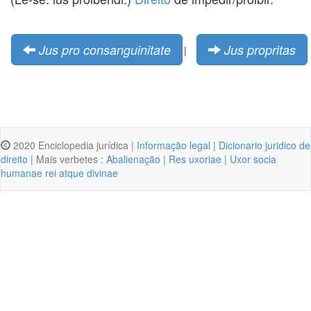
Jus pro consanguinitate
Jus propritas
|
2020 Enciclopedia jurídica |
Informação legal
|
Dicionario juridico de
direito
| Mais verbetes :
Abalienação
|
Res uxoriae
|
Uxor socia
humanae rei atque divinae