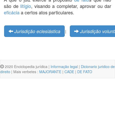
são de
litígio
, visando a completar, aprovar ou dar
eficácia
a certos atos particulares.
Jurisdição eclesiástica
Jurisdição volunt
|
2020 Enciclopedia jurídica |
Informação legal
|
Dicionario juridico de
direito
| Mais verbetes :
MAJORANTE
|
CADE
|
DE FATO