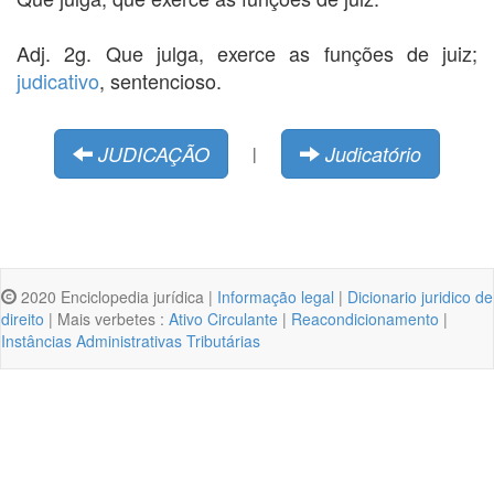
Adj. 2g. Que julga, exerce as funções de juiz;
judicativo
, sentencioso.
JUDICAÇÃO
Judicatório
|
2020 Enciclopedia jurídica |
Informação legal
|
Dicionario juridico de
direito
| Mais verbetes :
Ativo Circulante
|
Reacondicionamento
|
Instâncias Administrativas Tributárias