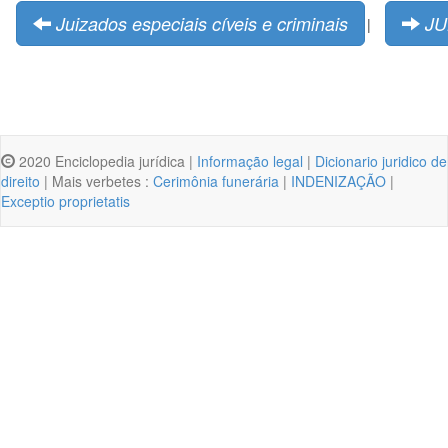
Juizados especiais cíveis e criminais
J
|
2020 Enciclopedia jurídica |
Informação legal
|
Dicionario juridico de
direito
| Mais verbetes :
Cerimônia funerária
|
INDENIZAÇÃO
|
Exceptio proprietatis