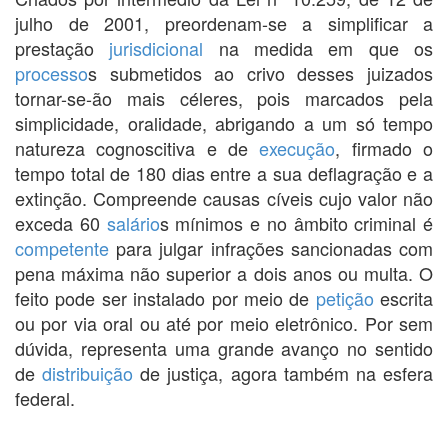
julho de 2001, preordenam-se a simplificar a
prestação
jurisdicional
na medida em que os
processo
s submetidos ao crivo desses juizados
tornar-se-ão mais céleres, pois marcados pela
simplicidade, oralidade, abrigando a um só tempo
natureza cognoscitiva e de
execução
, firmado o
tempo total de 180 dias entre a sua deflagração e a
extinção. Compreende causas cíveis cujo valor não
exceda 60
salário
s mínimos e no âmbito criminal é
competente
para julgar infrações sancionadas com
pena máxima não superior a dois anos ou multa. O
feito pode ser instalado por meio de
petição
escrita
ou por via oral ou até por meio eletrônico. Por sem
dúvida, representa uma grande avanço no sentido
de
distribuição
de justiça, agora também na esfera
federal.