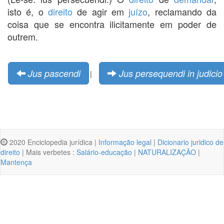
isto é, o
direito
de agir em
juízo
, reclamando da
coisa que se encontra ilicitamente em poder de
outrem.
Jus pascendi
Jus persequendi in judici
|
2020 Enciclopedia jurídica |
Informação legal
|
Dicionario juridico de
direito
| Mais verbetes :
Salário-educação
|
NATURALIZAÇÃO
|
Mantença