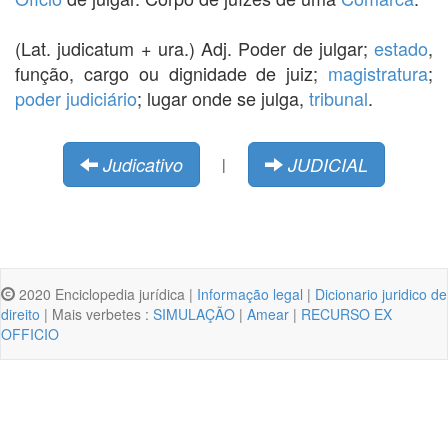
(Lat. judicatum + ura.) Adj. Poder de julgar;
estado
,
função, cargo ou dignidade de juiz;
magistratura
;
poder judiciário
; lugar onde se julga,
tribunal
.
Judicativo
JUDICIAL
|
2020 Enciclopedia jurídica |
Informação legal
|
Dicionario juridico de
direito
| Mais verbetes :
SIMULAÇÃO
|
Amear
|
RECURSO EX
OFFICIO