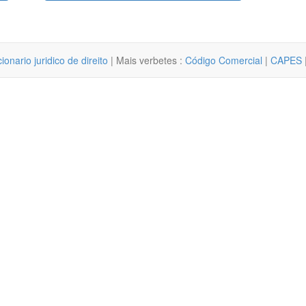
cionario juridico de direito
| Mais verbetes :
Código Comercial
|
CAPES