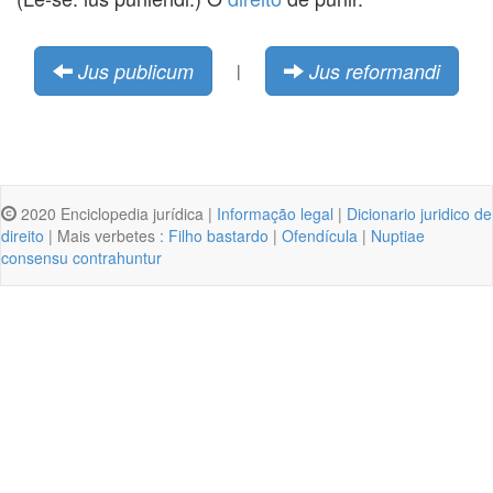
Jus publicum
Jus reformandi
|
2020 Enciclopedia jurídica |
Informação legal
|
Dicionario juridico de
direito
| Mais verbetes :
Filho bastardo
|
Ofendícula
|
Nuptiae
consensu contrahuntur