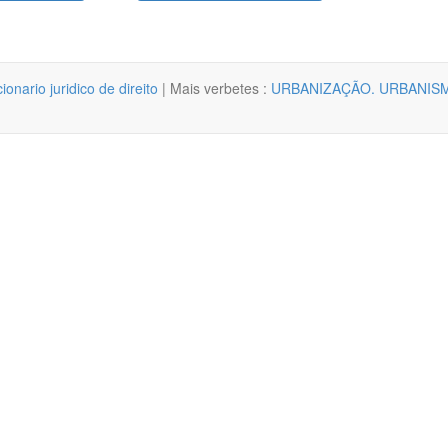
cionario juridico de direito
| Mais verbetes :
URBANIZAÇÃO. URBANIS