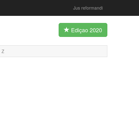
Jus reformandi
Ediçao 2020
Z