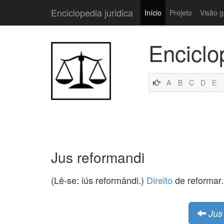
Enciclopedia juridica
Início
Projeto
Visão g
Enciclo
A
B
C
D
E
Jus reformandi
(Lê-se: iús reformândi.)
Direito
de reformar.
Jus