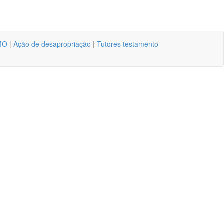
MO
|
Ação de desapropriação
|
Tutores testamento