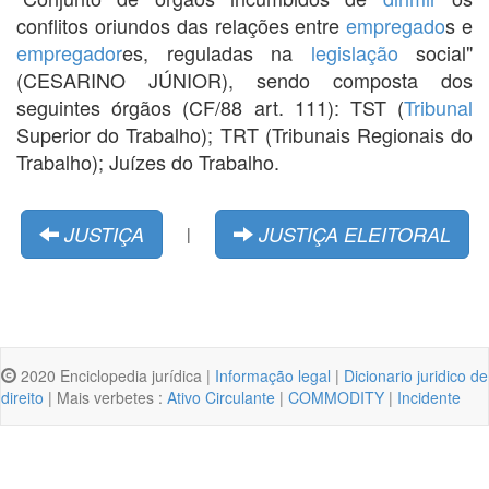
conflitos oriundos das relações entre
empregado
s e
empregador
es, reguladas na
legislação
social"
(CESARINO JÚNIOR), sendo composta dos
seguintes órgãos (CF/88 art. 111): TST (
Tribunal
Superior do Trabalho); TRT (Tribunais Regionais do
Trabalho); Juízes do Trabalho.
JUSTIÇA
JUSTIÇA ELEITORAL
|
2020 Enciclopedia jurídica |
Informação legal
|
Dicionario juridico de
direito
| Mais verbetes :
Ativo Circulante
|
COMMODITY
|
Incidente