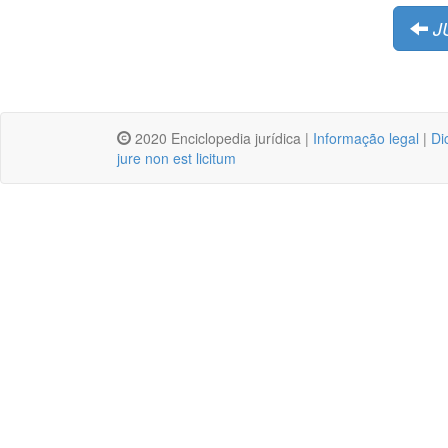
J
2020 Enciclopedia jurídica |
Informação legal
|
Di
jure non est licitum