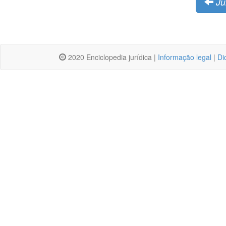
Ju
2020 Enciclopedia jurídica |
Informação legal
|
Di