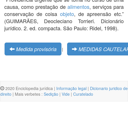
causa, como prestação de
alimentos
, serviços para
conservação de coisa
objeto
, de apreensão etc.”
(GUIMARÃES, Deocleciano Torrieri. Dicionário
jurídico. 2. ed. compacta. São Paulo: Ridel, 1998).
Medida provisória
MEDIDAS CAUTELA
|
2020 Enciclopedia jurídica |
Informação legal
|
Dicionario juridico de
direito
| Mais verbetes :
Sedição
|
Vide
|
Curatelado