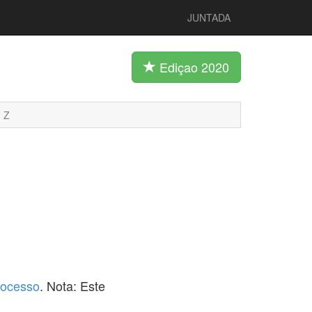
JUNTADA
Ediçao 2020
Z
rocesso
. Nota: Este