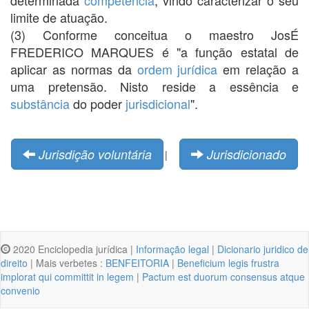
limite de atuação.
(3) Conforme conceitua o maestro JosÉ
FREDERICO MARQUES é "a função estatal de
aplicar as normas da
ordem jurídica
em relação a
uma pretensão. Nisto reside a essência e
substância
do poder
jurisdicional
".
Jurisdição voluntária
Jurisdicionado
|
2020 Enciclopedia jurídica |
Informação legal
|
Dicionario juridico de
direito
| Mais verbetes :
BENFEITORIA
|
Beneficium legis frustra
implorat qui committit in legem
|
Pactum est duorum consensus atque
convenio