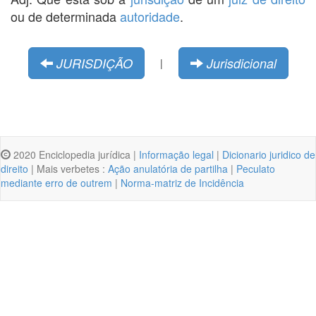
ou de determinada
autoridade
.
JURISDIÇÃO
Jurisdicional
|
2020 Enciclopedia jurídica |
Informação legal
|
Dicionario juridico de
direito
| Mais verbetes :
Ação anulatória de partilha
|
Peculato
mediante erro de outrem
|
Norma-matriz de Incidência