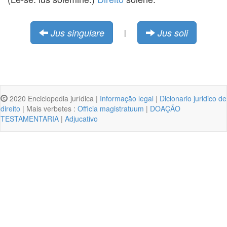
Jus singulare
Jus soli
|
2020 Enciclopedia jurídica |
Informação legal
|
Dicionario juridico de
direito
| Mais verbetes :
Officia magistratuum
|
DOAÇÃO
TESTAMENTARIA
|
Adjucativo