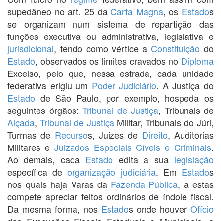
supedâneo no art. 25 da
Carta Magna
, os
Estado
s
se organizam num sistema de repartição das
funções executiva ou administrativa, legislativa e
jurisdicional
, tendo como vértice a
Constituição
do
Estado
, observados os limites cravados no
Diploma
Excelso, pelo que, nessa estrada, cada unidade
federativa erigiu um
Poder Judiciário
. A Justiça do
Estado
de São Paulo, por exemplo, hospeda os
seguintes órgãos:
Tribunal de Justiça
, Tribunais de
Alçada
,
Tribunal de Justiça
Militar, Tribunais do Júri,
Turmas de
Recurso
s, Juizes de
Direito
, Auditorias
Militares e
Juizados Especiais Cíveis e Criminais
.
Ao demais, cada
Estado
edita a sua
legislação
específica de
organização judiciária
. Em
Estado
s
nos quais haja Varas da
Fazenda Pública
, a estas
compete apreciar feitos ordinários de índole fiscal.
Da mesma forma, nos
Estado
s onde houver
Ofício
das Execuções Fiscais Estaduais e Municipais, a