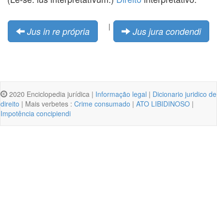
|
Jus in re própria
Jus jura condendi
2020 Enciclopedia jurídica |
Informação legal
|
Dicionario juridico de
direito
| Mais verbetes :
Crime consumado
|
ATO LIBIDINOSO
|
Impotência concipiendi