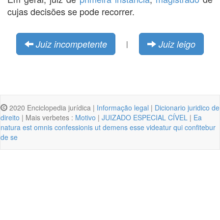
cujas decisões se pode recorrer.
Juiz incompetente
Juiz leigo
|
2020 Enciclopedia jurídica |
Informação legal
|
Dicionario juridico de
direito
| Mais verbetes :
Motivo
|
JUIZADO ESPECIAL CÍVEL
|
Ea
natura est omnis confessionis ut demens esse videatur qui confitebur
de se