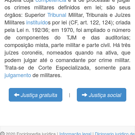
os crimes militares definidos em lei; são seus
órgãos: Superior
Tribunal
Militar, Tribunais e Juízes
Militares
instituído
s por lei (CF, art. 122, 124); criada
pela Lei n. 192/36; em 1970, foi ampliado o número
de componentes do TJM e das auditorias;
composição mista, parte militar e parte civil. Há três
juízes coronéis, nomeados quando na ativa, que
podem julgar até o comandante por crime militar.
Trata-se de Corte Especializada, somente para
julgamento
de militares.
Justiça gratuita
Justiça social
|
2020 Enciclopedia jurídica |
Informação legal
|
Dicionario juridico de