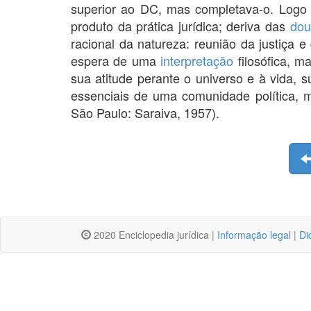
superior ao DC, mas completava-o. Logo d
produto da prática jurídica; deriva das
dou
racional da natureza: reunião da justiça 
espera de uma
interpretação
filosófica, m
sua atitude perante o universo e à vida,
essenciais de uma comunidade política, m
São Paulo: Saraiva, 1957).
2020 Enciclopedia jurídica |
Informação legal
|
Di