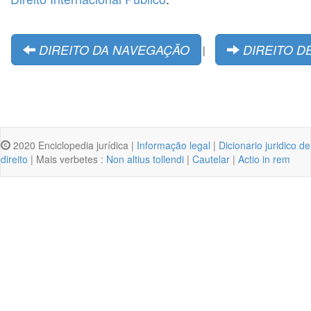
DIREITO DA NAVEGAÇÃO
DIREITO D
|
2020 Enciclopedia jurídica |
Informação legal
|
Dicionario juridico de
direito
| Mais verbetes :
Non altius tollendi
|
Cautelar
|
Actio in rem