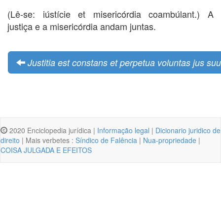
(Lê-se: iústície et misericórdia coambúlant.) A
justiça e a misericórdia andam juntas.
Justitia est constans et perpetua voluntas jus suu
2020 Enciclopedia jurídica |
Informação legal
|
Dicionario juridico de
direito
| Mais verbetes :
Síndico de Falência
|
Nua-propriedade
|
COISA JULGADA E EFEITOS