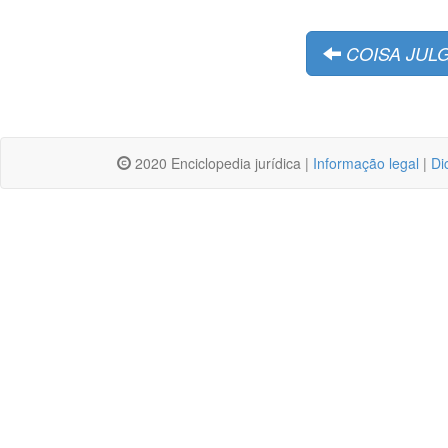
COISA JUL
2020 Enciclopedia jurídica |
Informação legal
|
Di