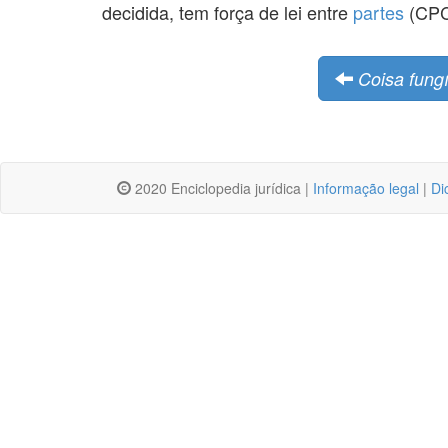
decidida, tem força de lei entre
partes
(CPC,
Coisa fungí
2020 Enciclopedia jurídica |
Informação legal
|
Di