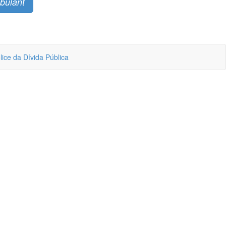
mbulant
lice da Dívida Pública