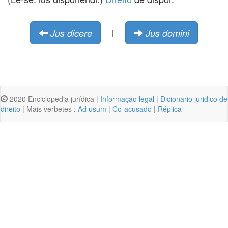
Jus dicere
Jus domini
|
2020 Enciclopedia jurídica |
Informação legal
|
Dicionario juridico de
direito
| Mais verbetes :
Ad usum
|
Co-acusado
|
Réplica