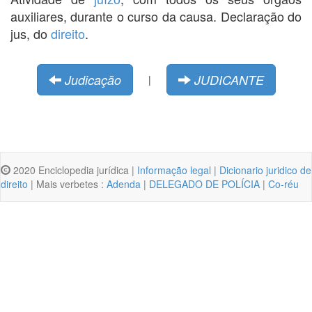
auxiliares, durante o curso da causa. Declaração do
jus, do
direito
.
Judicação
JUDICANTE
|
2020 Enciclopedia jurídica |
Informação legal
|
Dicionario juridico de
direito
| Mais verbetes :
Adenda
|
DELEGADO DE POLÍCIA
|
Co-réu