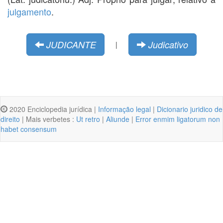
julgamento
.
JUDICANTE
Judicativo
|
2020 Enciclopedia jurídica |
Informação legal
|
Dicionario juridico de
direito
| Mais verbetes :
Ut retro
|
Aliunde
|
Error enmim ligatorum non
habet consensum