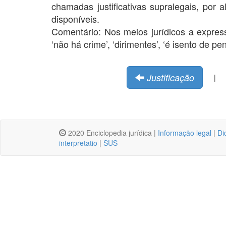
chamadas justificativas supralegais, por
disponíveis.
Comentário: Nos meios jurídicos a express
‘não há crime’, ‘dirimentes’, ‘é isento de pen
Justificação
|
2020 Enciclopedia jurídica |
Informação legal
|
Di
interpretatio
|
SUS