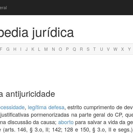
eral
pedia jurídica
F
G
H
I
J
K
L
M
N
O
P
Q
R
S
T
U
V
W
X
Y
a antijuricidade
ecessidade
,
legítima defesa
, estrito cumprimento de deve
justificativas pormenorizadas na parte geral do CP, q
 na discussão da causa;
aborto
para salvar a vida da g
(arts. 146, § 3.o, II; 142; 128 e 150, § 3.o, II e segs.