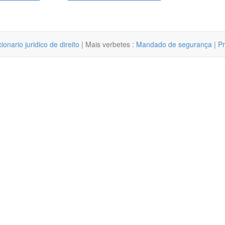
cionario juridico de direito
| Mais verbetes :
Mandado de segurança
|
Pr