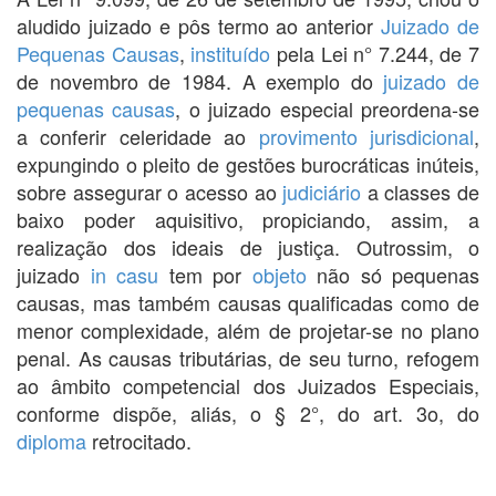
aludido juizado e pôs termo ao anterior
Juizado de
Pequenas Causas
,
instituído
pela Lei n° 7.244, de 7
de novembro de 1984. A exemplo do
juizado de
pequenas causas
, o juizado especial preordena-se
a conferir celeridade ao
provimento
jurisdicional
,
expungindo o pleito de gestões burocráticas inúteis,
sobre assegurar o acesso ao
judiciário
a classes de
baixo poder aquisitivo, propiciando, assim, a
realização dos ideais de justiça. Outrossim, o
juizado
in casu
tem por
objeto
não só pequenas
causas, mas também causas qualificadas como de
menor complexidade, além de projetar-se no plano
penal. As causas tributárias, de seu turno, refogem
ao âmbito competencial dos Juizados Especiais,
conforme dispõe, aliás, o § 2°, do art. 3o, do
diploma
retrocitado.