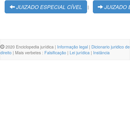
JUIZADO ESPECIAL CÍVEL
JUIZADO 
|
2020 Enciclopedia jurídica |
Informação legal
|
Dicionario juridico de
direito
| Mais verbetes :
Falsificação
|
Lei jurídica
|
Instância