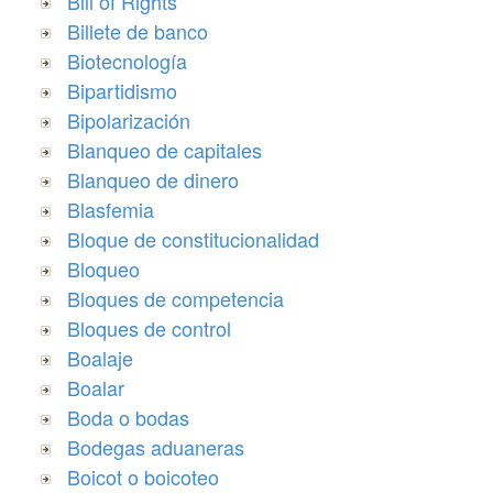
Bill of Rights
Billete de banco
Biotecnología
Bipartidismo
Bipolarización
Blanqueo de capitales
Blanqueo de dinero
Blasfemia
Bloque de constitucionalidad
Bloqueo
Bloques de competencia
Bloques de control
Boalaje
Boalar
Boda o bodas
Bodegas aduaneras
Boicot o boicoteo