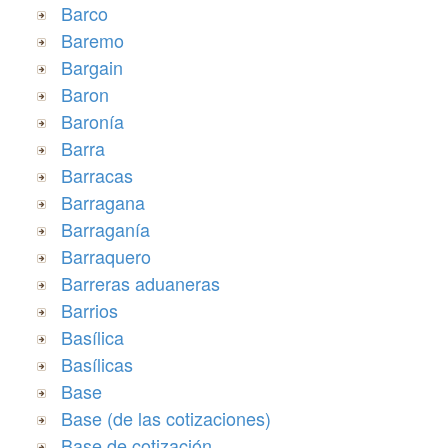
Barco
Baremo
Bargain
Baron
Baronía
Barra
Barracas
Barragana
Barraganía
Barraquero
Barreras aduaneras
Barrios
Basílica
Basílicas
Base
Base (de las cotizaciones)
Base de cotización