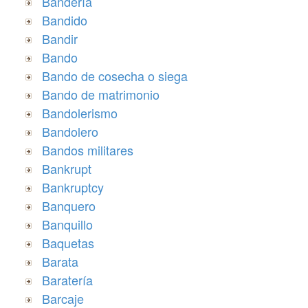
Bandería
Bandido
Bandir
Bando
Bando de cosecha o siega
Bando de matrimonio
Bandolerismo
Bandolero
Bandos militares
Bankrupt
Bankruptcy
Banquero
Banquillo
Baquetas
Barata
Baratería
Barcaje