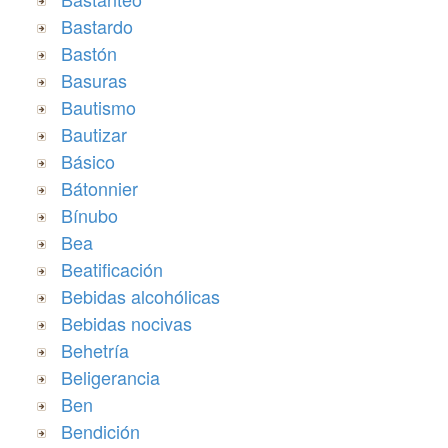
Bastardo
Bastón
Basuras
Bautismo
Bautizar
Básico
Bátonnier
Bínubo
Bea
Beatificación
Bebidas alcohólicas
Bebidas nocivas
Behetría
Beligerancia
Ben
Bendición