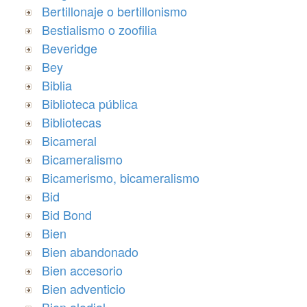
Bertillonaje o bertillonismo
Bestialismo o zoofilia
Beveridge
Bey
Biblia
Biblioteca pública
Bibliotecas
Bicameral
Bicameralismo
Bicamerismo, bicameralismo
Bid
Bid Bond
Bien
Bien abandonado
Bien accesorio
Bien adventicio
Bien alodial