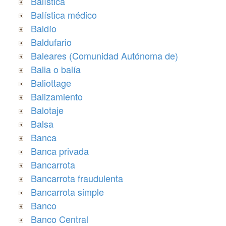
Balística
Balística médico
Baldío
Baldufario
Baleares (Comunidad Autónoma de)
Balia o balía
Baliottage
Balizamiento
Balotaje
Balsa
Banca
Banca privada
Bancarrota
Bancarrota fraudulenta
Bancarrota simple
Banco
Banco Central