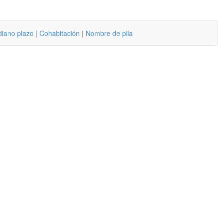
diano plazo
|
Cohabitación
|
Nombre de pila