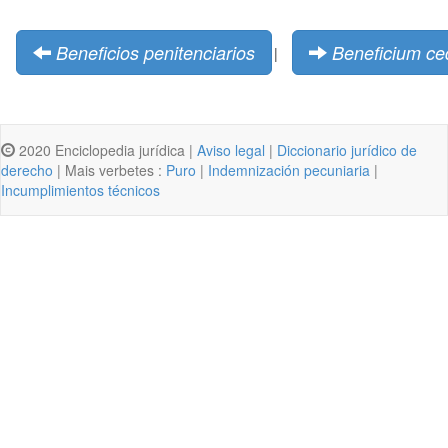
Beneficios penitenciarios
Beneficium c
|
2020 Enciclopedia jurídica |
Aviso legal
|
Diccionario jurídico de
derecho
| Mais verbetes :
Puro
|
Indemnización pecuniaria
|
Incumplimientos técnicos