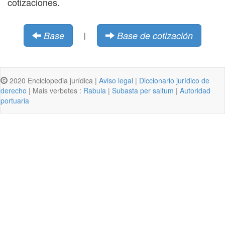
cotizaciones.
Base
Base de cotización
|
2020 Enciclopedia jurídica |
Aviso legal
|
Diccionario jurídico de
derecho
| Mais verbetes :
Rabula
|
Subasta per saltum
|
Autoridad
portuaria