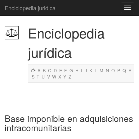
Enciclopedia juridica
Enciclopedia
jurídica
A
B
C
D
E
F
G
H
I
J
K
L
M
N
O
P
Q
R
S
T
U
V
W
X
Y
Z
Base imponible en adquisiciones
intracomunitarias