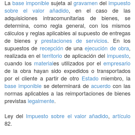
La
base imponible
sujeta al
gravamen
del
impuesto
sobre el valor añadido
, en el caso de las
adquisiciones intracomunitarias de bienes, se
determina, como regla general, con los mismos
cálculos y reglas aplicables al supuesto de entregas
de bienes y
prestaciones de servicios
. En los
supuestos de
recepción
de una
ejecución de obra
,
realizada en el
territorio
de aplicación del
impuesto
,
cuando los
material
es utilizados por el
empresario
de la obra hayan sido expedidos o transportados
por el cliente a partir de otro
Estado
miembro, la
base imponible
se determinará de
acuerdo
con las
normas aplicables a las reimportaciones de bienes
previstas
legalmente
.
Ley del
Impuesto sobre el valor añadido
,
artículo
82.