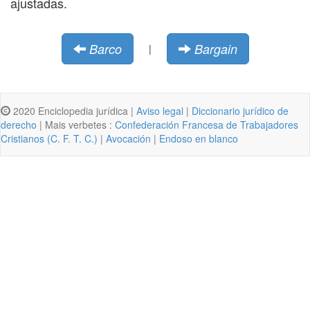
ajustadas.
Barco
Bargain
|
2020 Enciclopedia jurídica |
Aviso legal
|
Diccionario jurídico de
derecho
| Mais verbetes :
Confederación Francesa de Trabajadores
Cristianos (C. F. T. C.)
|
Avocación
|
Endoso en blanco